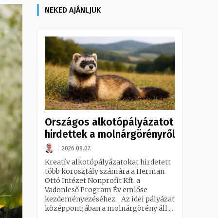
NEKED AJÁNLJUK
Országos alkotópályázatot
hirdettek a molnárgörényről
2026.08.07.
Kreatív alkotópályázatokat hirdetett
több korosztály számára a Herman
Ottó Intézet Nonprofit Kft. a
Vadonleső Program Év emlőse
kezdeményezéséhez. Az idei pályázat
középpontjában a molnárgörény áll....