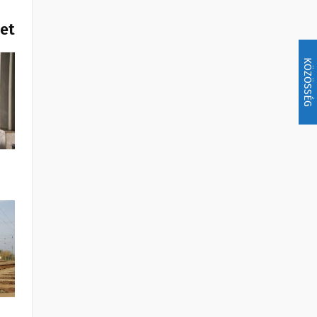
het
KÖZÖSSÉG