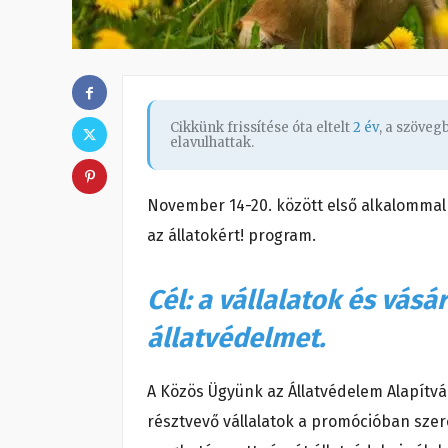
Cikkünk frissítése óta eltelt
2 év
, a szöve
elavulhattak.
November 14-20. között első alkalommal
az állatokért! program.
Cél: a vállalatok és vás
állatvédelmet.
A Közös Ügyünk az Állatvédelem Alapítvá
résztvevő vállalatok a promócióban szer