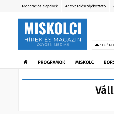
Moderációs alapelvek
Adatkezelési tájékoztató
C
31.4
MI
PROGRAMOK
MISKOLC
BOR
Vál