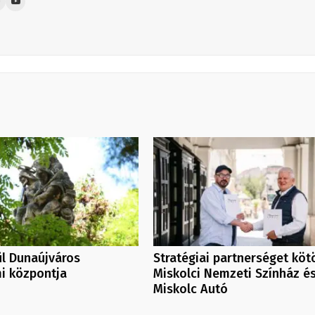
l Dunaújváros
Stratégiai partnerséget köt
i központja
Miskolci Nemzeti Színház és
Miskolc Autó