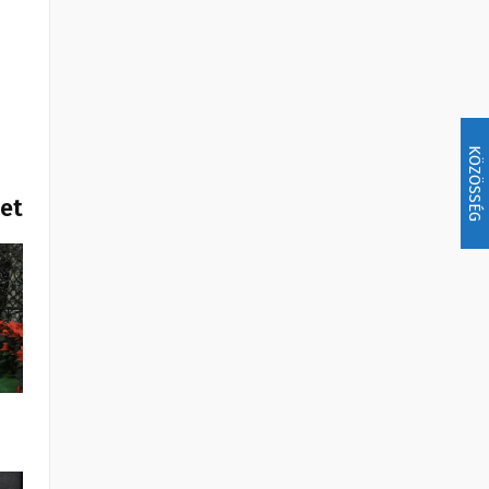
KÖZÖSSÉG
het