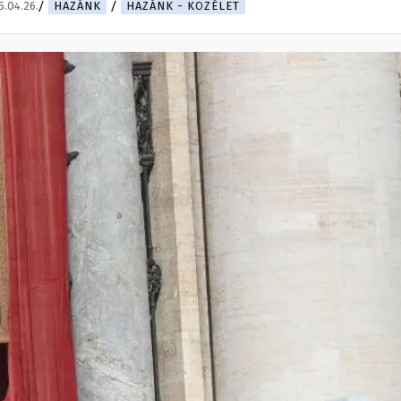
.04.26.
HAZÁNK
HAZÁNK - KÖZÉLET