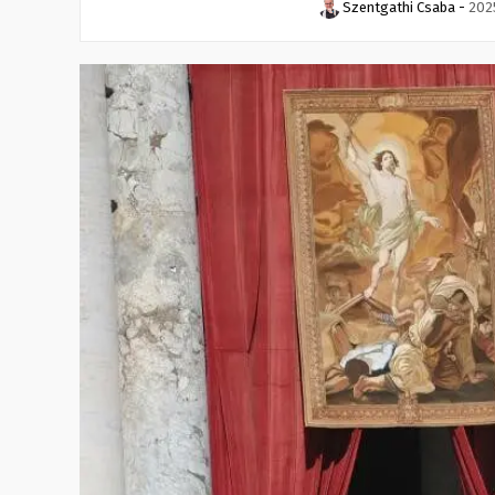
Szentgathi Csaba
-
2025