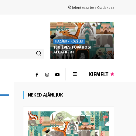
Jelentkezz be / Csatlakozz
HAZÁNK - KÖZÉLET
160 ÉVES FŐVÁROSI
ÁLLATKERT
KIEMELT
NEKED AJÁNLJUK