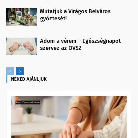
Mutatjuk a Virágos Belváros
győztesét!
Adom a vérem – Egészségnapot
szervez az OVSZ
NEKED AJÁNLJUK