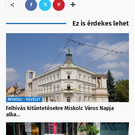
Ez is érdekes lehet
MISKOLC - KÖZÉLET
Felhívás kitüntetésekre Miskolc Város Napja
alka…