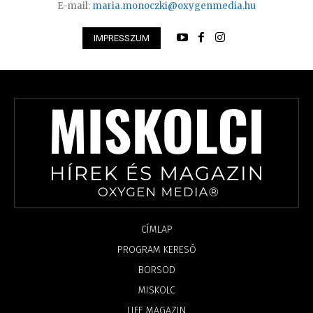
E-mail:
maria.monoczki@oxygenmedia.hu
IMPRESSZUM
CÍMLAP
PROGRAM KERESŐ
BORSOD
MISKOLC
LIFE MAGAZIN