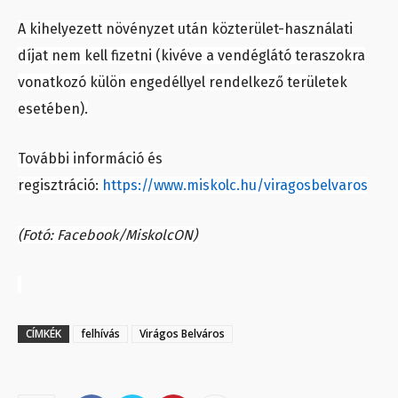
A kihelyezett növényzet után közterület-használati
díjat nem kell fizetni (kivéve a vendéglátó teraszokra
vonatkozó külön engedéllyel rendelkező területek
esetében).
További információ és
regisztráció:
https://www.miskolc.hu/viragosbelvaros
(Fotó: Facebook/MiskolcON)
CÍMKÉK
felhívás
Virágos Belváros