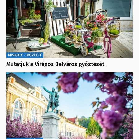
MISKOLC - KÖZÉLET
Mutatjuk a Virágos Belváros győztesét!