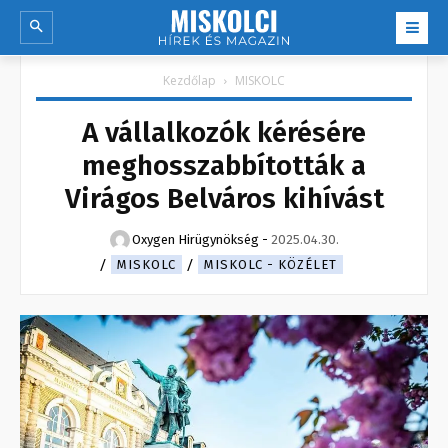
Kezdőlap
MISKOLC
A vállalkozók kérésére
meghosszabbították a
Virágos Belváros kihívást
Oxygen Hirügynökség
-
2025.04.30.
MISKOLC
MISKOLC - KÖZÉLET