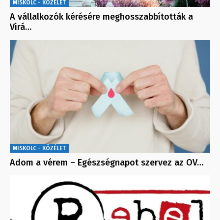
MISKOLC - KÖZÉLET
A vállalkozók kérésére meghosszabbították a
Virá…
MISKOLC - KÖZÉLET
Adom a vérem – Egészségnapot szervez az OV…