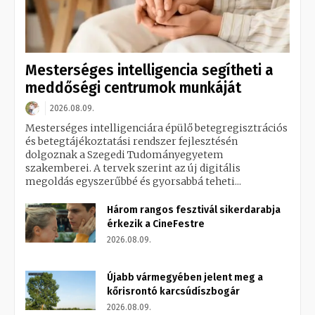
Mesterséges intelligencia segítheti a
meddőségi centrumok munkáját
2026.08.09.
Mesterséges intelligenciára épülő betegregisztrációs
és betegtájékoztatási rendszer fejlesztésén
dolgoznak a Szegedi Tudományegyetem
szakemberei. A tervek szerint az új digitális
megoldás egyszerűbbé és gyorsabbá teheti...
Három rangos fesztivál sikerdarabja
érkezik a CineFestre
2026.08.09.
Újabb vármegyében jelent meg a
kőrisrontó karcsúdíszbogár
2026.08.09.