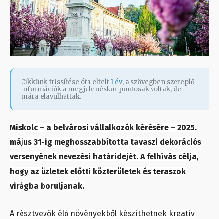
Cikkünk frissítése óta eltelt
1 év
, a szövegben szereplő
információk a megjelenéskor pontosak voltak, de
mára elavulhattak.
Miskolc – a belvárosi vállalkozók kérésére – 2025.
május 31-ig meghosszabbította tavaszi dekorációs
versenyének nevezési határidejét. A felhívás célja,
hogy az üzletek előtti közterületek és teraszok
virágba boruljanak.
A résztvevők élő növényekből készíthetnek kreatív