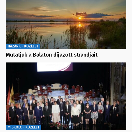
HAZÁNK - KÖZÉLET
Mutatjuk a Balaton díjazott strandjait
MISKOLC - KÖZÉLET