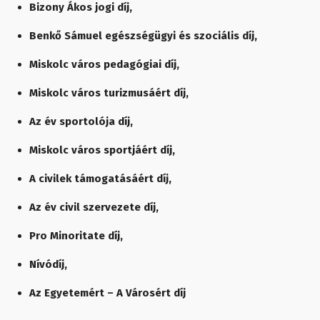
Bizony Ákos jogi díj,
Benkő Sámuel egészségügyi és szociális díj,
Miskolc város pedagógiai díj,
Miskolc város turizmusáért díj,
Az év sportolója díj,
Miskolc város sportjáért díj,
A civilek támogatásáért díj,
Az év civil szervezete díj,
Pro Minoritate díj,
Nívódíj,
Az Egyetemért – A Városért díj