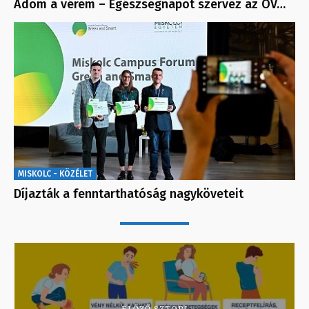
Adom a vérem – Egészségnapot szervez az OV…
MISKOLC - KÖZÉLET
Díjazták a fenntarthatóság nagyköveteit