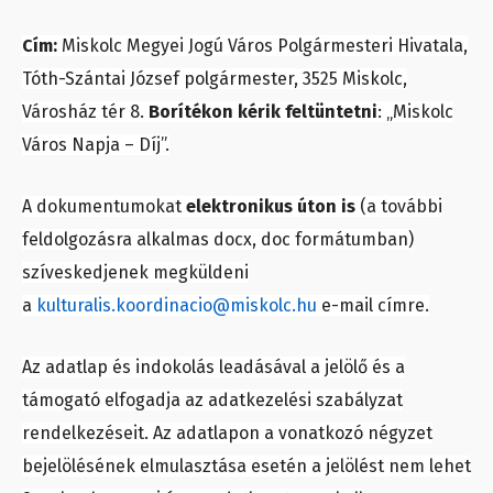
Cím:
Miskolc Megyei Jogú Város Polgármesteri Hivatala,
Tóth-Szántai József polgármester, 3525 Miskolc,
Városház tér 8.
Borítékon kérik feltüntetni
: „Miskolc
Város Napja – Díj”.
A dokumentumokat
elektronikus úton is
(a további
feldolgozásra alkalmas docx, doc formátumban)
szíveskedjenek megküldeni
a
kulturalis.koordinacio@miskolc.hu
e-mail címre.
Az adatlap és indokolás leadásával a jelölő és a
támogató elfogadja az adatkezelési szabályzat
rendelkezéseit. Az adatlapon a vonatkozó négyzet
bejelölésének elmulasztása esetén a jelölést nem lehet