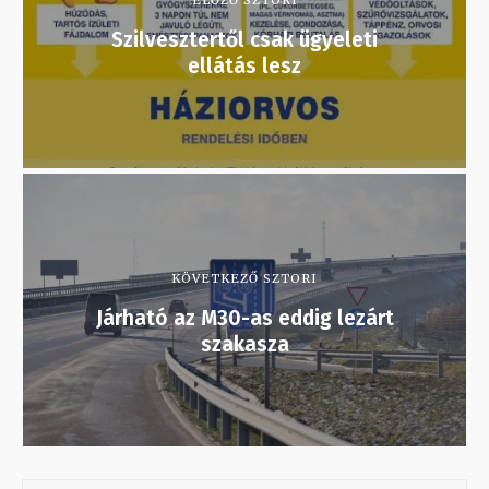
ELŐZŐ SZTORI
Szilvesztertől csak ügyeleti
ellátás lesz
KÖVETKEZŐ SZTORI
Járható az M30-as eddig lezárt
szakasza