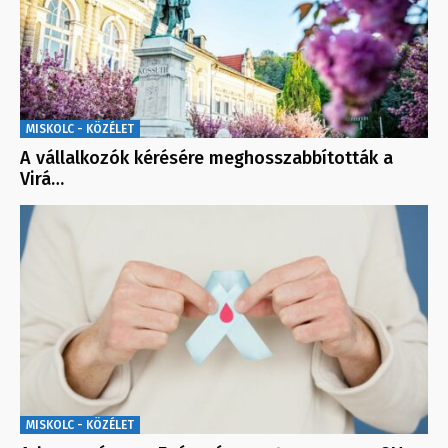
MISKOLC - KÖZÉLET
A vállalkozók kérésére meghosszabbították a
Virá…
MISKOLC - KÖZÉLET