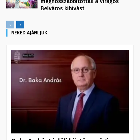
meghosszabbították a Virágos
Belváros kihívást
NEKED AJÁNLJUK