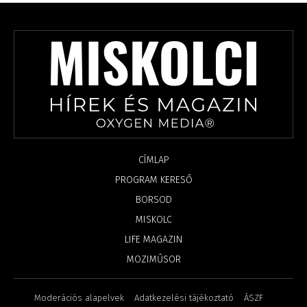
CÍMLAP
PROGRAM KERESŐ
BORSOD
MISKOLC
LIFE MAGAZIN
MOZIMŰSOR
Moderációs alapelvek
Adatkezelési tájékoztató
ÁSZF