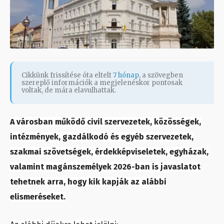
Cikkünk frissítése óta eltelt
7 hónap
, a szövegben
szereplő információk a megjelenéskor pontosak
voltak, de mára elavulhattak.
A városban működő civil szervezetek, közösségek,
intézmények, gazdálkodó és egyéb szervezetek,
szakmai szövetségek, érdekképviseletek, egyházak,
valamint magánszemélyek 2026-ban is javaslatot
tehetnek arra, hogy kik kapják az alábbi
elismeréseket.