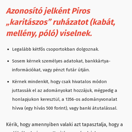
Azonosító jelként Piros
„karitászos” ruházatot (kabát,
mellény, póló) viselnek.
Legalább kétfős csoportokban dolgoznak.
Sosem kérnek személyes adatokat, bankkártya-
információkat, vagy pénzt futár útján.
Kérnek mindenkit, hogy csak hivatalos módon
juttassák el az adományokat hozzájuk, mégpedig a
honlapjukon keresztül, a 1356-os adományvonalat
hívva (egy hívás 500 forint), vagy banki átutalással.
Kérik, hogy amennyiben valaki azt tapasztalja, hogy a