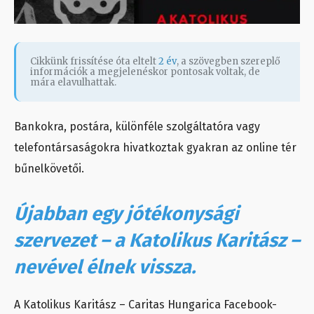
Cikkünk frissítése óta eltelt
2 év
, a szövegben szereplő
információk a megjelenéskor pontosak voltak, de
mára elavulhattak.
Bankokra, postára, különféle szolgáltatóra vagy
telefontársaságokra hivatkoztak gyakran az online tér
bűnelkövetői.
Újabban egy jótékonysági
szervezet – a Katolikus Karitász –
nevével élnek vissza.
A Katolikus Karitász – Caritas Hungarica Facebook-