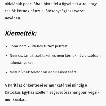
oldalának posztjában hívta fel a figyelmet arra, hogy
csalók kérnek pénzt
a jótékonysági szervezet
nevében.
Kiemelték:
Soha nem küldenek futárt pénzért.
Nem osztanak csekkeket, és nem kérnek névre szólóan
adományokat.
Nem hívnak telefonon adományozásért.
A Karitász önkéntesei és munkatársai mindig a
Katolikus Egyház szellemiségével összhangban végzik
munkájukat!