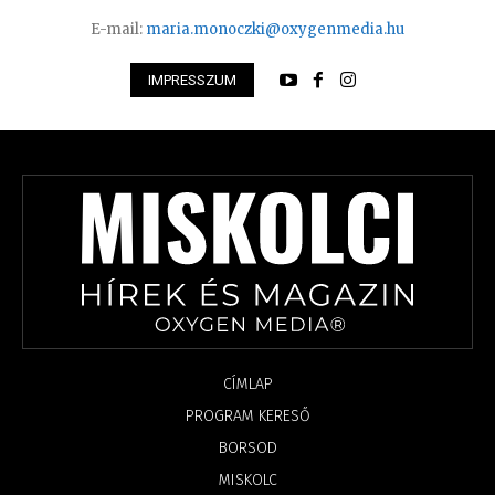
E-mail:
maria.monoczki@oxygenmedia.hu
IMPRESSZUM
CÍMLAP
PROGRAM KERESŐ
BORSOD
MISKOLC