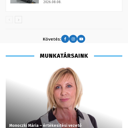
2026.08.08.
Követés:
MUNKATÁRSAINK
Monoczki Mária – értékesítési vezető
J