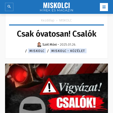
Kezdőlap
MISKOLC
Csak óvatosan! Csalók
Szél Móni
-
2025.01.26.
MISKOLC
MISKOLC - KÖZÉLET