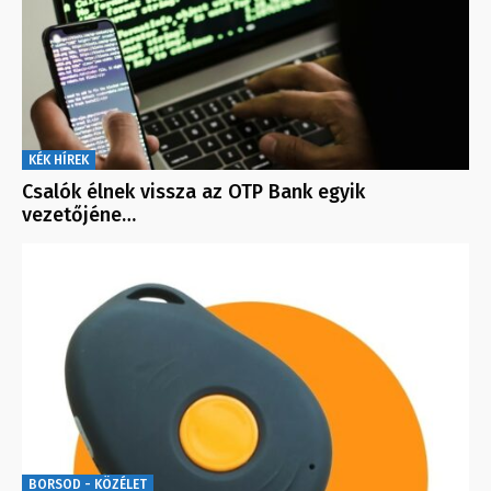
KÉK HÍREK
Csalók élnek vissza az OTP Bank egyik
vezetőjéne…
BORSOD - KÖZÉLET