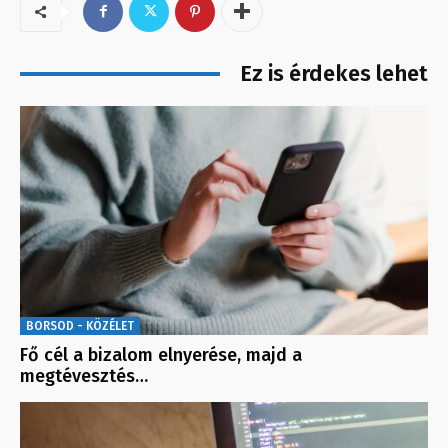
Ez is érdekes lehet
BORSOD - KÖZÉLET
Fő cél a bizalom elnyerése, majd a
megtévesztés…