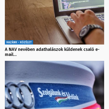
HAZÁNK - KÖZÉLET
A NAV nevében adathalászok küldenek csaló e-
mail…