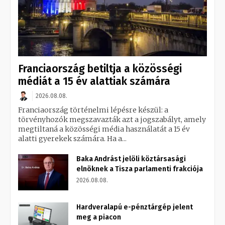
Franciaország betiltja a közösségi
médiát a 15 év alattiak számára
2026.08.08.
Franciaország történelmi lépésre készül: a
törvényhozók megszavazták azt a jogszabályt, amely
megtiltaná a közösségi média használatát a 15 év
alatti gyerekek számára. Ha a...
Baka Andrást jelöli köztársasági
elnöknek a Tisza parlamenti frakciója
2026.08.08.
Hardveralapú e-pénztárgép jelent
meg a piacon