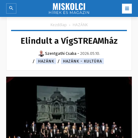
Kezdőlap
HAZÁNK
Elindult a VígSTREAMház
Szentgathi Csaba
-
2026.05.10.
HAZÁNK
HAZÁNK - KULTÚRA