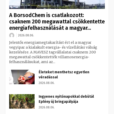
A BorsodChem is csatlakozott:
csaknem 200 megawattal csökkentette
energiafelhasználását a magyar...
2026.08.06.
Jelentős energiamegtakarítást ért el a magyar
vegyipar a kialakult energia- és vízellátási válság
kezelésére. A MAVESZ tagvállalatai csaknem 200
megawattal csökkentették villamosenergia-
felhasználásukat, ami az...
Életeket menthetsz egyetlen
véradással
2026.08.06.
Ingyenes nyitónapokkal debütál
Eplény új bringapályája
2026.08.06.