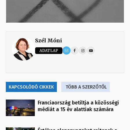
Szél Móni
ADATLAP
KAPCSOLÓDÓ CIKKEK
TÖBB A SZERZŐTŐL
Franciaország betiltja a közösségi
médiát a 15 év alattiak számára