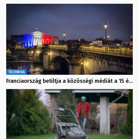
TECHNIKA
Franciaország betiltja a közösségi médiát a 15 é…