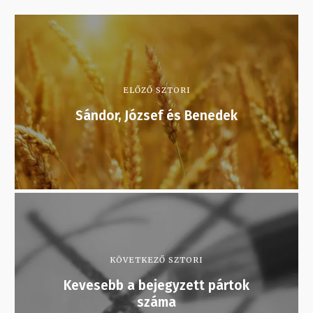
ELŐZŐ SZTORI
Sándor, József és Benedek
KÖVETKEZŐ SZTORI
Kevesebb a bejegyzett pártok
száma