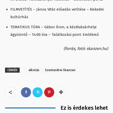
FILMVETÍTÉS – János Vitéz előadás vetítése – Kiskedei
kultúrház
TEMATIKUS TÚRA – Gábor Áron, a kézdivásárhelyi
ágyúöntő – 14:00 óra – Találkozási pont: Emlékmű
(forrás, fotó: skanzen.hu)
CÍMKÉK
alkotás
Szentendrei Skanzen
Ez is érdekes lehet