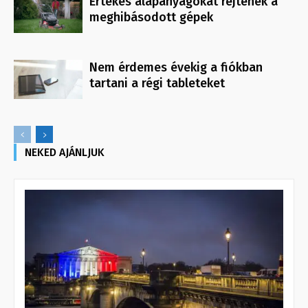
Értékes alapanyagokat rejtenek a
meghibásodott gépek
Nem érdemes évekig a fiókban
tartani a régi tableteket
NEKED AJÁNLJUK