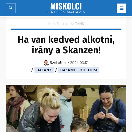
Kezdőlap
HAZÁNK
Ha van kedved alkotni,
irány a Skanzen!
Szél Móni
-
2024.03.17.
HAZÁNK
HAZÁNK - KULTÚRA