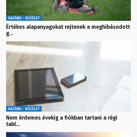
HAZÁNK - KÖZÉLET
Értékes alapanyagokat rejtenek a meghibásodott
g…
HAZÁNK - KÖZÉLET
Nem érdemes évekig a fiókban tartani a régi
tabl…