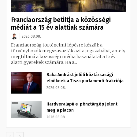
Franciaország betiltja a közösségi
médiát a 15 év alattiak számára
2026.08.08.
Franciaország történelmi lépésre készül: a
törvényhozók megszavazták azt a jogszabályt, amely
megtiltaná a közösségi média használatát a 15 év
alatti gyerekek számára. Ha a...
Baka Andrást jelöli köztársasági
elnöknek a Tisza parlamenti frakciója
2026.08.08.
Hardveralapú e-pénztárgép jelent
meg a piacon
2026.08.08.