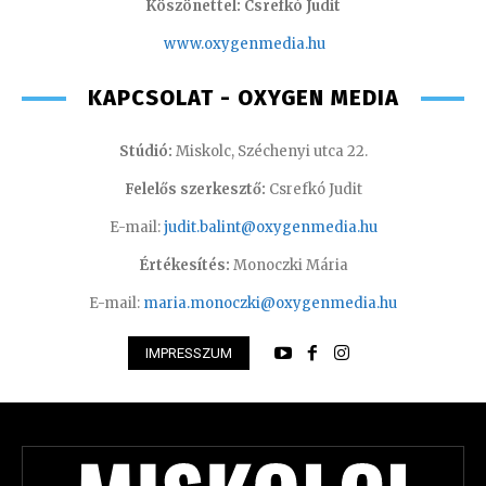
Köszönettel: Csrefkó Judit
www.oxyge
nmedia.hu
KAPCSOLAT - OXYGEN MEDIA
Stúdió:
Miskolc, Széchenyi utca 22.
Felelős szerkesztő:
Csrefkó Judit
E-mail:
judit.balint@oxygenmedia.hu
Értékesítés:
Monoczki Mária
E-mail:
maria.monoczki@oxygenmedia.hu
IMPRESSZUM