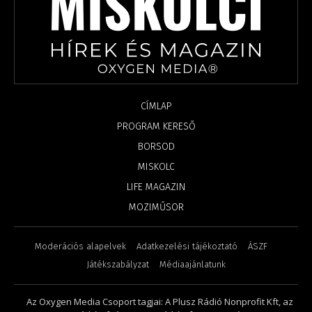
CÍMLAP
PROGRAM KERESŐ
BORSOD
MISKOLC
LIFE MAGAZIN
MOZIMŰSOR
Moderációs alapelvek
Adatkezelési tájékoztató
ÁSZF
Játékszabályzat
Médiaajánlatunk
Az Oxygen Media Csoport tagjai: A Plusz Rádió Nonprofit Kft, az