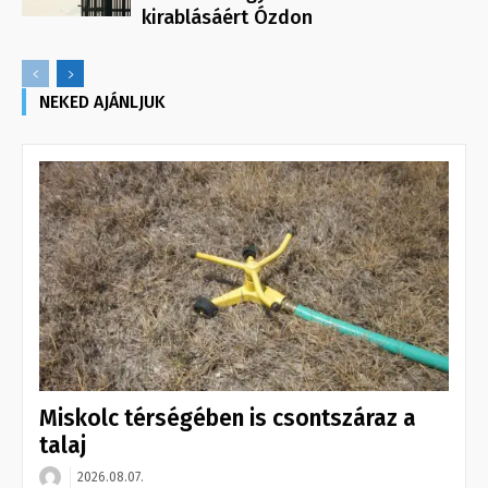
kirablásáért Ózdon
NEKED AJÁNLJUK
Miskolc térségében is csontszáraz a
talaj
2026.08.07.