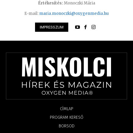
Értékesítés:
Monoczki Mária
E-mail:
maria.monoczki@oxygenmedia.hu
IMPRESSZUM
CÍMLAP
PROGRAM KERESŐ
BORSOD