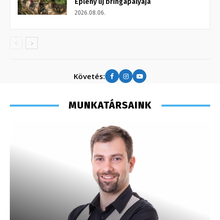
Eplény új bringapályája
2026.08.06.
Követés:
MUNKATÁRSAINK