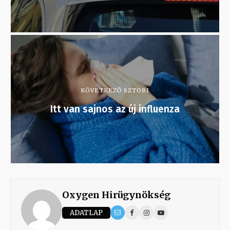
KÖVETKEZŐ SZTORI
Itt van sajnos az új influenza
Oxygen Hirügynökség
ADATLAP