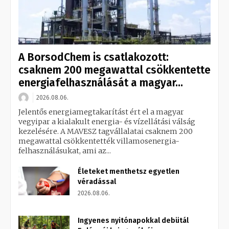
A BorsodChem is csatlakozott:
csaknem 200 megawattal csökkentette
energiafelhasználását a magyar...
2026.08.06.
Jelentős energiamegtakarítást ért el a magyar
vegyipar a kialakult energia- és vízellátási válság
kezelésére. A MAVESZ tagvállalatai csaknem 200
megawattal csökkentették villamosenergia-
felhasználásukat, ami az...
Életeket menthetsz egyetlen
véradással
2026.08.06.
Ingyenes nyitónapokkal debütál