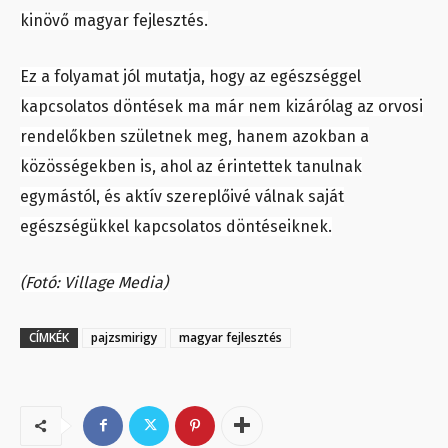
kinövő magyar fejlesztés.
Ez a folyamat jól mutatja, hogy az egészséggel
kapcsolatos döntések ma már nem kizárólag az orvosi
rendelőkben születnek meg, hanem azokban a
közösségekben is, ahol az érintettek tanulnak
egymástól, és aktív szereplőivé válnak saját
egészségükkel kapcsolatos döntéseiknek.
(Fotó: Village Media)
CÍMKÉK
pajzsmirigy
magyar fejlesztés