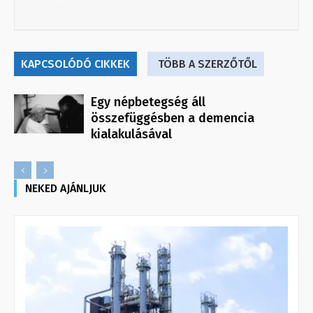
KAPCSOLÓDÓ CIKKEK
TÖBB A SZERZŐTŐL
Egy népbetegség áll
összefüggésben a demencia
kialakulásával
NEKED AJÁNLJUK