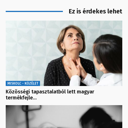
Ez is érdekes lehet
MISKOLC - KÖZÉLET
Közösségi tapasztalatból lett magyar
termékfejle…