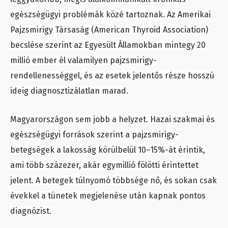
egészségügyi problémák közé tartoznak. Az Amerikai
Pajzsmirigy Társaság (American Thyroid Association)
becslése szerint az Egyesült Államokban mintegy 20
millió ember él valamilyen pajzsmirigy-
rendellenességgel, és az esetek jelentős része hosszú
ideig diagnosztizálatlan marad.
Magyarországon sem jobb a helyzet. Hazai szakmai és
egészségügyi források szerint a pajzsmirigy-
betegségek a lakosság körülbelül 10–15%-át érintik,
ami több százezer, akár egymillió fölötti érintettet
jelent. A betegek túlnyomó többsége nő, és sokan csak
évekkel a tünetek megjelenése után kapnak pontos
diagnózist.