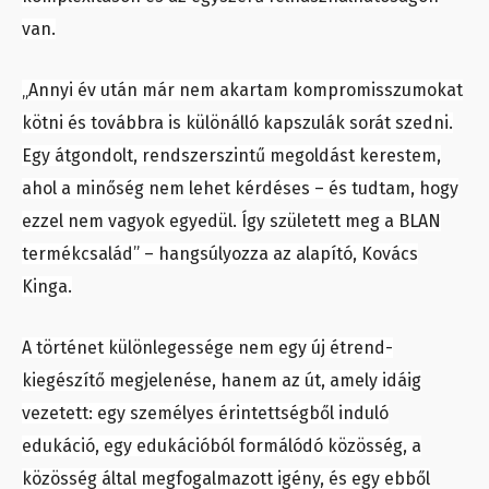
van.
„Annyi év után már nem akartam kompromisszumokat
kötni és továbbra is különálló kapszulák sorát szedni.
Egy átgondolt, rendszerszintű megoldást kerestem,
ahol a minőség nem lehet kérdéses – és tudtam, hogy
ezzel nem vagyok egyedül. Így született meg a BLAN
termékcsalád” – hangsúlyozza az alapító, Kovács
Kinga.
A történet különlegessége nem egy új étrend-
kiegészítő megjelenése, hanem az út, amely idáig
vezetett: egy személyes érintettségből induló
edukáció, egy edukációból formálódó közösség, a
közösség által megfogalmazott igény, és egy ebből