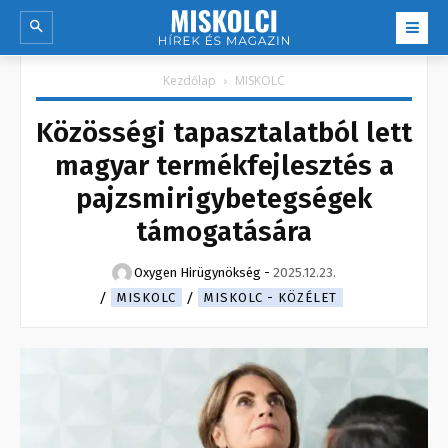
Kezdőlap
MISKOLC
Közösségi tapasztalatból lett
magyar termékfejlesztés a
pajzsmirigybetegségek
támogatására
Oxygen Hirügynökség
-
2025.12.23.
MISKOLC
MISKOLC - KÖZÉLET