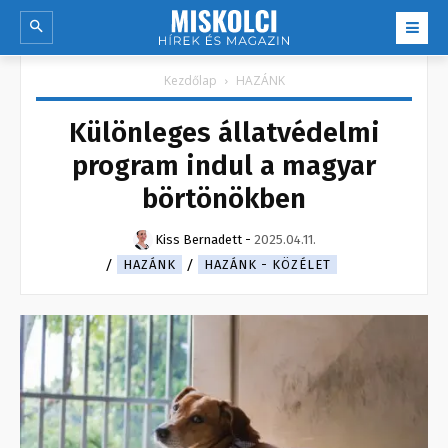
Kezdőlap
HAZÁNK
Különleges állatvédelmi
program indul a magyar
börtönökben
Kiss Bernadett
-
2025.04.11.
HAZÁNK
HAZÁNK - KÖZÉLET