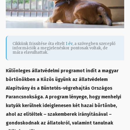
Cikkünk frissítése óta eltelt
1 év
, a szövegben szereplő
információk a megjelenéskor pontosak voltak, de
mára elavulhattak.
Különleges állatvédelmi programot indít a magyar
börtönökben a Közös ügyünk az állatvédelem
Alapítvány és a Büntetés-végrehajtás Országos
Parancsnoksága. A program lényege, hogy menhelyi
kutyák kerülnek ideiglenesen két hazai börtönbe,
ahol az elítéltek – szakemberek irányításával –
gondoskodnak az állatokról, valamint tanulnak