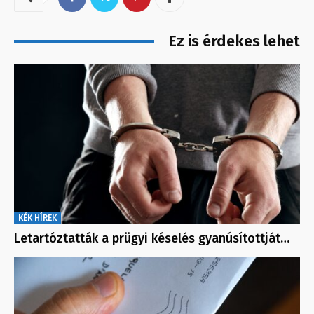
Ez is érdekes lehet
KÉK HÍREK
Letartóztatták a prügyi késelés gyanúsítottját…