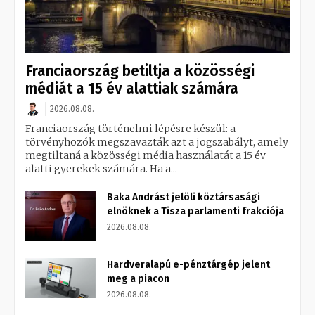
Franciaország betiltja a közösségi
médiát a 15 év alattiak számára
2026.08.08.
Franciaország történelmi lépésre készül: a
törvényhozók megszavazták azt a jogszabályt, amely
megtiltaná a közösségi média használatát a 15 év
alatti gyerekek számára. Ha a...
Baka Andrást jelöli köztársasági
elnöknek a Tisza parlamenti frakciója
2026.08.08.
Hardveralapú e-pénztárgép jelent
meg a piacon
2026.08.08.