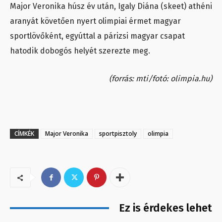
Major Veronika húsz év után, Igaly Diána (skeet) athéni
aranyát követően nyert olimpiai érmet magyar
sportlövőként, egyúttal a párizsi magyar csapat
hatodik dobogós helyét szerezte meg.
(forrás: mti/fotó: olimpia.hu)
CÍMKÉK
Major Veronika
sportpisztoly
olimpia
Ez is érdekes lehet