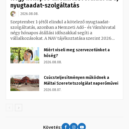
nyugtaadat-szolgáltatás
2026.08.08.
Szeptember 1-jétől elindul a kötelező nyugtaadat-
szolgáltatás, azonban a Nemzeti Adó- és Vámhivatal
négy hónapos átállási időszakkal segíti a
vállalkozásokat. A NAV tájékoztatása szerint 2026....
Miért viseli meg szervezetünket a
hőség?
2026.08.08.
Csúcsteljesítményen működnek a
Máltai Szeretetszolgálat naperőművei
2026.08.07.
Követés: