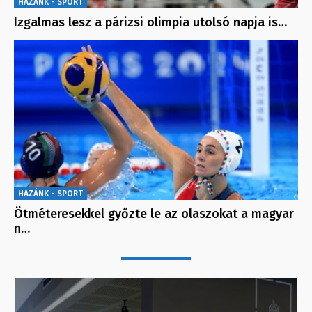
HAZÁNK - SPORT
Izgalmas lesz a párizsi olimpia utolsó napja is…
HAZÁNK - SPORT
Ötméteresekkel győzte le az olaszokat a magyar
n…