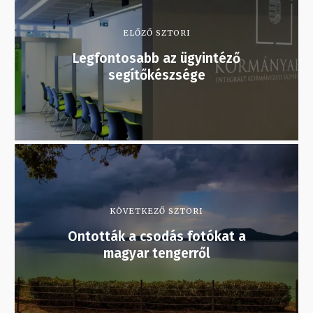
ELŐZŐ SZTORI
Legfontosabb az ügyintéző
segítőkészsége
KÖVETKEZŐ SZTORI
Ontották a csodás fotókat a
magyar tengerről