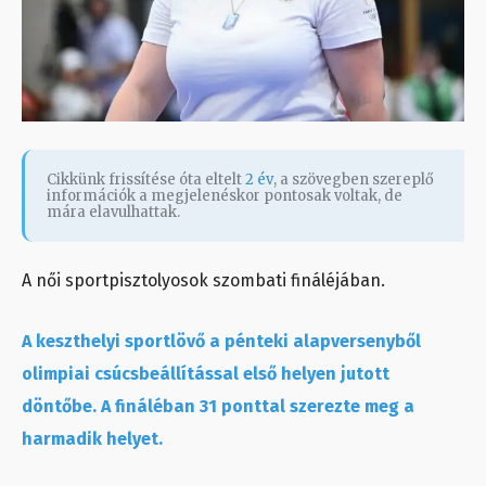
Cikkünk frissítése óta eltelt
2 év
, a szövegben szereplő
információk a megjelenéskor pontosak voltak, de
mára elavulhattak.
A női sportpisztolyosok szombati fináléjában.
A keszthelyi sportlövő a pénteki alapversenyből
olimpiai csúcsbeállítással első helyen jutott
döntőbe. A fináléban 31 ponttal szerezte meg a
harmadik helyet.