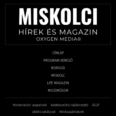
CÍMLAP
PROGRAM KERESŐ
BORSOD
MISKOLC
LIFE MAGAZIN
MOZIMŰSOR
Moderációs alapelvek
Adatkezelési tájékoztató
ÁSZF
Játékszabályzat
Médiaajánlatunk