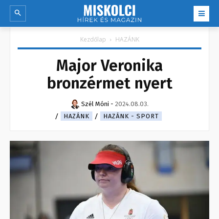
Kezdőlap
HAZÁNK
Major Veronika
bronzérmet nyert
Szél Móni
-
2024.08.03.
HAZÁNK
HAZÁNK - SPORT