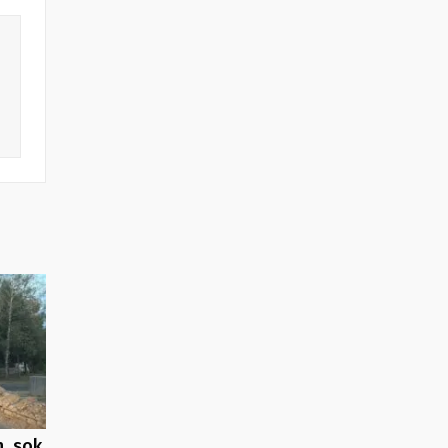
, sok