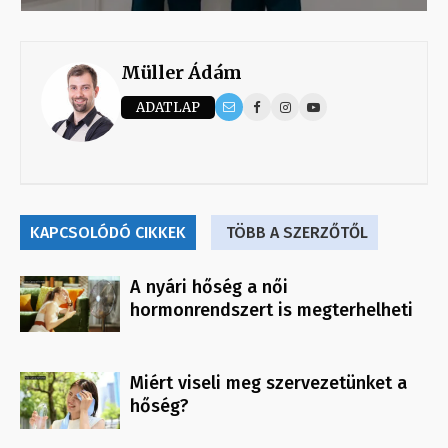
Müller Ádám
ADATLAP
KAPCSOLÓDÓ CIKKEK
TÖBB A SZERZŐTŐL
A nyári hőség a női
hormonrendszert is megterhelheti
Miért viseli meg szervezetünket a
hőség?