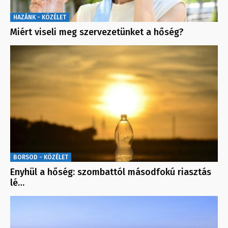
HAZÁNK - KÖZÉLET
Miért viseli meg szervezetünket a hőség?
BORSOD - KÖZÉLET
Enyhül a hőség: szombattól másodfokú riasztás
lé…