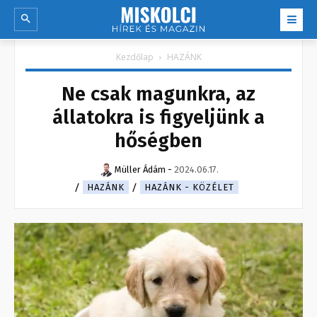
Kezdőlap
HAZÁNK
Ne csak magunkra, az
állatokra is figyeljünk a
hőségben
Müller Ádám
-
2024.06.17.
HAZÁNK
HAZÁNK - KÖZÉLET