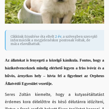
Cikkünk frissítése óta eltelt
2 év
, a szövegben szereplő
információk a megjelenéskor pontosak voltak, de
mára elavulhattak.
Az állatokat is fenyegeti a közelgő kánikula. Fontos, hogy a
házikedvenceknek mindig elérhető legyen a friss ivóvíz és a
hűvös, árnyékos hely – hívta fel a figyelmet az Orpheus
Állatvédő Egyesület vezetője.
Seres Zoltán kiemelte, hogy a kutyasétáltatást
érdemes kora délelőttre és késő délutánra időzíteni,