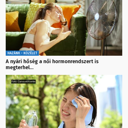
HAZÁNK - KÖZÉLET
A nyári hőség a női hormonrendszert is
megterhel…