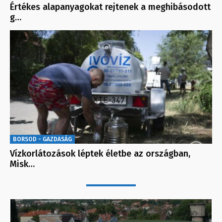
Értékes alapanyagokat rejtenek a meghibásodott
g…
BORSOD - GAZDASÁG
Vízkorlátozások léptek életbe az országban,
Misk…