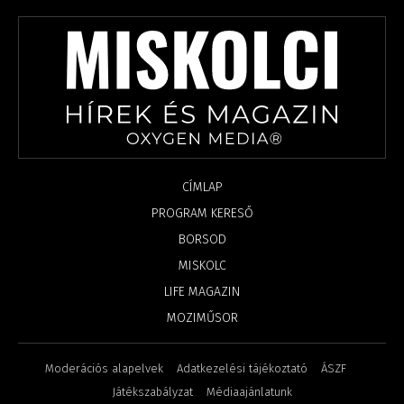
CÍMLAP
PROGRAM KERESŐ
BORSOD
MISKOLC
LIFE MAGAZIN
MOZIMŰSOR
Moderációs alapelvek
Adatkezelési tájékoztató
ÁSZF
Játékszabályzat
Médiaajánlatunk