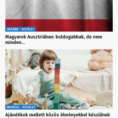
HAZÁNK - KÖZÉLET
Magyarok Ausztriában: boldogabbak, de nem
minden…
MISKOLC - KÖZÉLET
Ajándékok mellett közös élményekkel készülnek