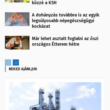
közzé a KSH
A dohányzás továbbra is az egyik
legsúlyosabb népegészségügyi
kockázat
Már lehet asztalt foglalni az őszi
országos Étterem hétre
NEKED AJÁNLJUK