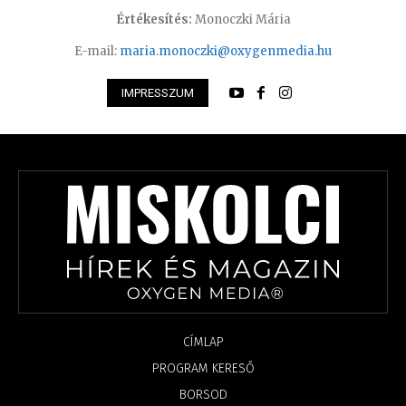
Értékesítés:
Monoczki Mária
E-mail:
maria.monoczki@oxygenmedia.hu
IMPRESSZUM
CÍMLAP
PROGRAM KERESŐ
BORSOD