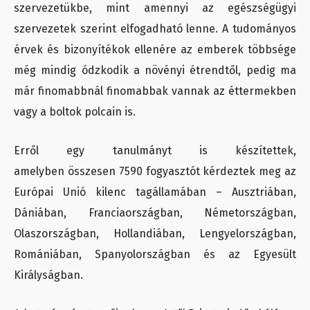
szervezetükbe, mint amennyi az egészségügyi
szervezetek szerint elfogadható lenne. A tudományos
érvek és bizonyítékok ellenére az emberek többsége
még mindig ódzkodik a növényi étrendtől, pedig ma
már finomabbnál finomabbak vannak az éttermekben
vagy a boltok polcain is.
Erről egy tanulmányt is készítettek,
amelyben összesen 7590 fogyasztót kérdeztek meg az
Európai Unió kilenc tagállamában – Ausztriában,
Dániában, Franciaországban, Németországban,
Olaszországban, Hollandiában, Lengyelországban,
Romániában, Spanyolországban és az Egyesült
Királyságban.