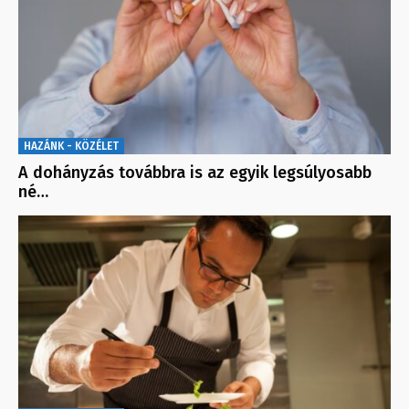
HAZÁNK - KÖZÉLET
A dohányzás továbbra is az egyik legsúlyosabb
né…