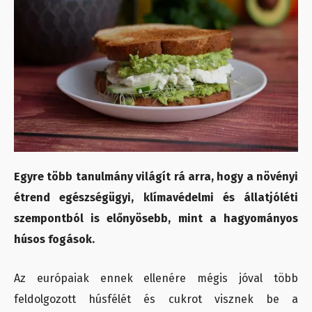
Egyre több tanulmány világít rá arra, hogy a növényi
étrend egészségügyi, klímavédelmi és állatjóléti
szempontból is előnyösebb, mint a hagyományos
húsos fogások.
Az európaiak ennek ellenére mégis jóval több
feldolgozott húsfélét és cukrot visznek be a