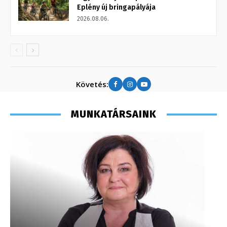
Eplény új bringapályája
2026.08.06.
Követés:
MUNKATÁRSAINK