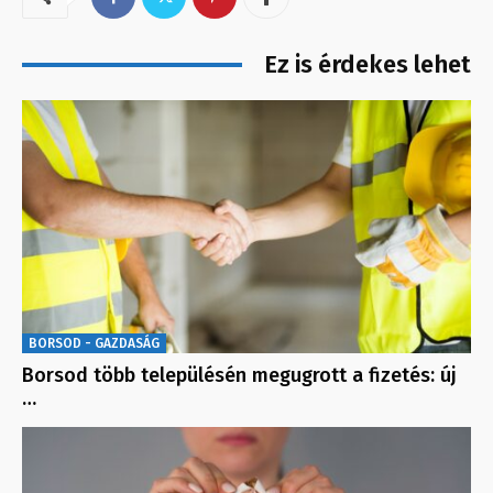
Ez is érdekes lehet
BORSOD - GAZDASÁG
Borsod több településén megugrott a fizetés: új
…