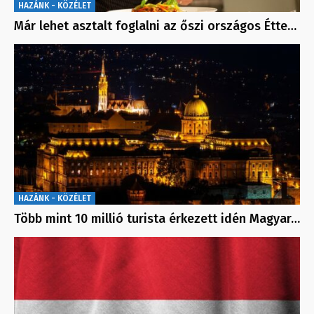
HAZÁNK - KÖZÉLET
Már lehet asztalt foglalni az őszi országos Étte…
HAZÁNK - KÖZÉLET
Több mint 10 millió turista érkezett idén Magyar…