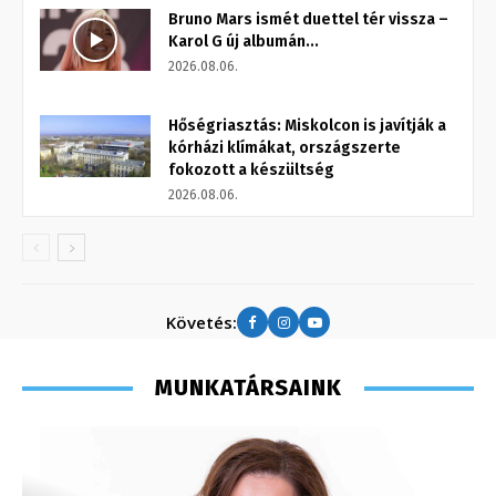
Bruno Mars ismét duettel tér vissza –
Karol G új albumán...
2026.08.06.
Hőségriasztás: Miskolcon is javítják a
kórházi klímákat, országszerte
fokozott a készültség
2026.08.06.
Követés:
MUNKATÁRSAINK