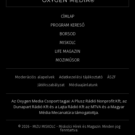
CÍMLAP
PROGRAM KERESŐ
BORSOD
MISKOLC
LIFE MAGAZIN
MOZIMŰSOR
Moderációs alapelvek
Adatkezelési tájékoztató
ÁSZF
Játékszabályzat
Médiaajánlatunk
Az Oxygen Media Csoport tagjai: A Plusz Rádió Nonprofit Kft, az
Dunapart Rádió Kft és a Lajta Rádió Kft az MTVA és a Magyar
Média Mecanatúra támogatottja.
©
2026
- MIZU MISKOLC - Miskolci Hírek és Magazin. Minden jog
fenntartva.