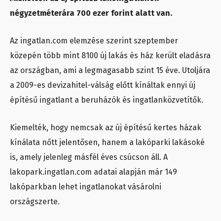
négyzetméterára 700 ezer forint alatt van.
Az ingatlan.com elemzése szerint szeptember
közepén több mint 8100 új lakás és ház került eladásra
az országban, ami a legmagasabb szint 15 éve. Utoljára
a 2009-es devizahitel-válság előtt kínáltak ennyi új
építésű ingatlant a beruházók és ingatlanközvetítők.
Kiemelték, hogy nemcsak az új építésű kertes házak
kínálata nőtt jelentősen, hanem a lakóparki lakásoké
is, amely jelenleg másfél éves csúcson áll. A
lakopark.ingatlan.com adatai alapján már 149
lakóparkban lehet ingatlanokat vásárolni
országszerte.