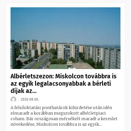
Albérletszezon: Miskolcon továbbra is
az egyik legalacsonyabbak a bérleti
díjak az...
2026.08.06.
A felsőoktatási ponthatárok kihirdetése után idén
elmaradt a korábban megszokott albérletpiaci
roham. Bár országosan mérsékelt maradt a kereslet
növekedése, Miskolcon továbbra is az egyik...