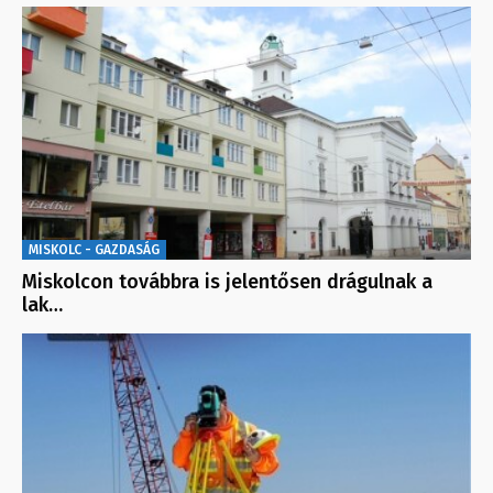
MISKOLC - GAZDASÁG
Miskolcon továbbra is jelentősen drágulnak a
lak…