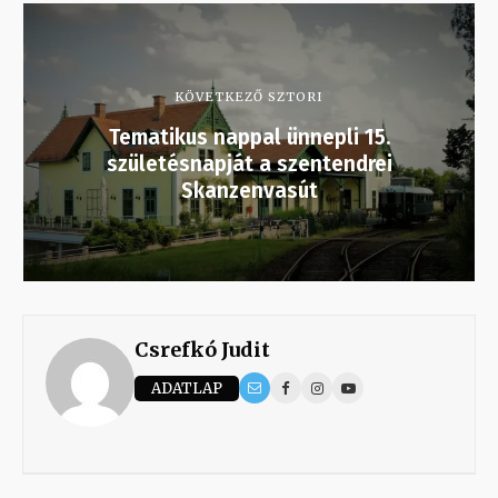
KÖVETKEZŐ SZTORI
Tematikus nappal ünnepli 15.
születésnapját a szentendrei
Skanzenvasút
Csrefkó Judit
ADATLAP