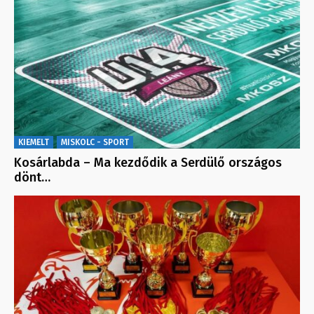
KIEMELT
MISKOLC - SPORT
Kosárlabda – Ma kezdődik a Serdülő országos
dönt…