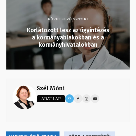
KÖVETKEZŐ SZTORI
Korlátozott lesz az ügyintézés
a kormányablakokban és a
kormányhivatalokban
Szél Móni
ADATLAP