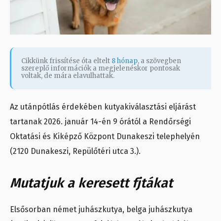
Cikkünk frissítése óta eltelt
8 hónap
, a szövegben
szereplő információk a megjelenéskor pontosak
voltak, de mára elavulhattak.
Az utánpótlás érdekében kutyakiválasztási eljárást
tartanak
2026. január 14-én 9 órától
a Rendőrségi
Oktatási és Kiképző Központ Dunakeszi telephelyén
(2120 Dunakeszi, Repülőtéri utca 3.).
Mutatjuk a keresett fjtákat
Elsősorban német juhászkutya, belga juhászkutya