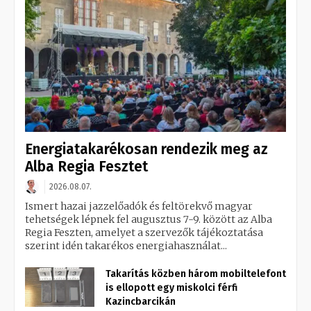
Energiatakarékosan rendezik meg az
Alba Regia Fesztet
2026.08.07.
Ismert hazai jazzelőadók és feltörekvő magyar
tehetségek lépnek fel augusztus 7-9. között az Alba
Regia Feszten, amelyet a szervezők tájékoztatása
szerint idén takarékos energiahasználat...
Takarítás közben három mobiltelefont
is ellopott egy miskolci férfi
Kazincbarcikán