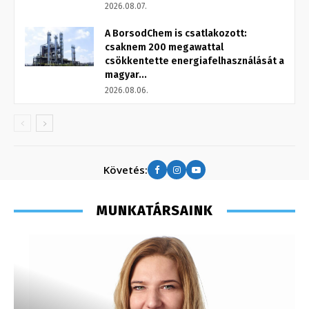
2026.08.07.
A BorsodChem is csatlakozott:
csaknem 200 megawattal
csökkentette energiafelhasználását a
magyar...
2026.08.06.
Követés:
MUNKATÁRSAINK