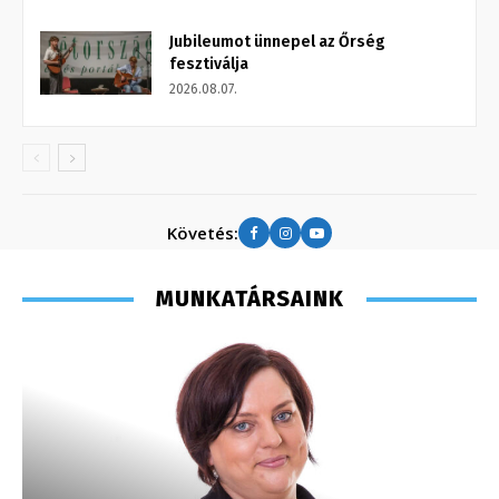
Jubileumot ünnepel az Őrség
fesztiválja
2026.08.07.
Követés:
MUNKATÁRSAINK