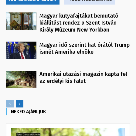
Magyar kutyafajtákat bemutató
kiállítást rendez a Szent István
Király Múzeum New Yorkban
Magyar idő szerint hat órától Trump
ismét Amerika elnöke
Amerikai utazási magazin kapta fel
az erdélyi kis falut
NEKED AJÁNLJUK