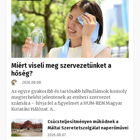
Miért viseli meg szervezetünket a
hőség?
2026.08.08.
Az egyre gyakoribb és tartósabb hőhullámok komoly
megterhelést jelentenek az emberi szervezet
számára – hívja fel a figyelmet a HUN-REN Magyar
Kutatási Hálózat. A...
Csúcsteljesítményen működnek a
Máltai Szeretetszolgálat naperőművei
2026.08.07.