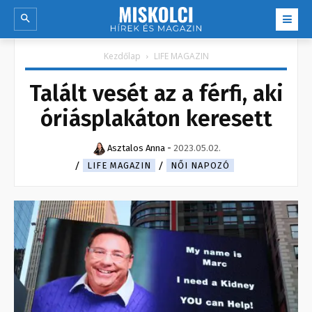
Kezdőlap
LIFE MAGAZIN
Talált vesét az a férfi, aki
óriásplakáton keresett
Asztalos Anna
-
2023.05.02.
LIFE MAGAZIN
NŐI NAPOZÓ