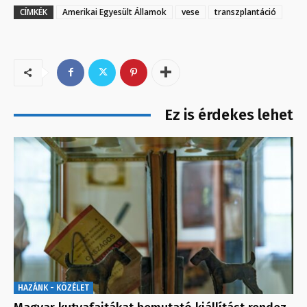
CÍMKÉK
Amerikai Egyesült Államok
vese
transzplantáció
Ez is érdekes lehet
HAZÁNK - KÖZÉLET