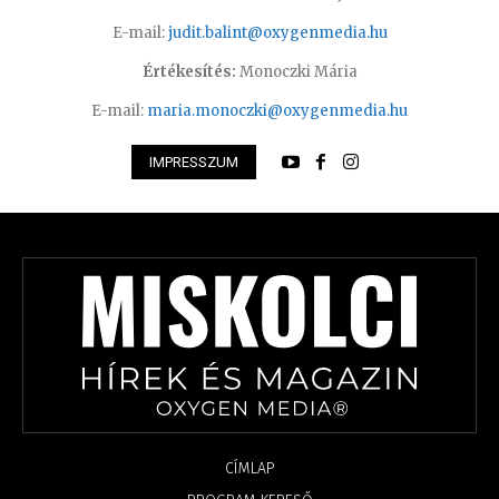
E-mail:
judit.balint@oxygenmedia.hu
Értékesítés:
Monoczki Mária
E-mail:
maria.monoczki@oxygenmedia.hu
IMPRESSZUM
CÍMLAP