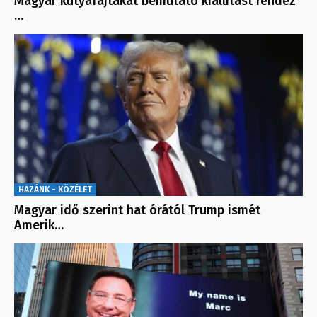
Magyar kutyafajtákat bemutató kiállítást rendez
…
HAZÁNK - KÖZÉLET
Magyar idő szerint hat órától Trump ismét
Amerik…