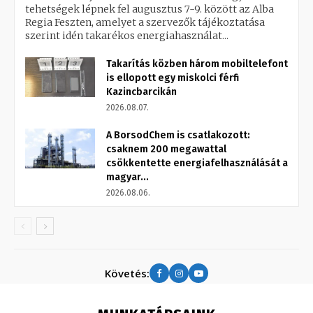
tehetségek lépnek fel augusztus 7-9. között az Alba
Regia Feszten, amelyet a szervezők tájékoztatása
szerint idén takarékos energiahasználat...
Takarítás közben három mobiltelefont
is ellopott egy miskolci férfi
Kazincbarcikán
2026.08.07.
A BorsodChem is csatlakozott:
csaknem 200 megawattal
csökkentette energiafelhasználását a
magyar...
2026.08.06.
Követés: