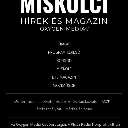
CÍMLAP
PROGRAM KERESŐ
BORSOD
MISKOLC
LIFE MAGAZIN
MOZIMŰSOR
Moderációs alapelvek
Adatkezelési tájékoztató
ÁSZF
Játékszabályzat
Médiaajánlatunk
Az Oxygen Media Csoport tagjai: A Plusz Rádió Nonprofit Kft, az