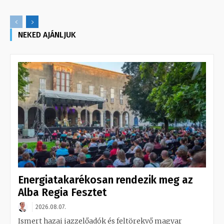
NEKED AJÁNLJUK
Energiatakarékosan rendezik meg az
Alba Regia Fesztet
2026.08.07.
Ismert hazai jazzelőadók és feltörekvő magyar