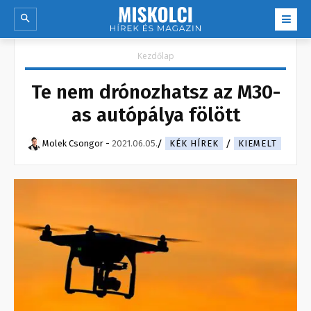
Kezdőlap
Te nem drónozhatsz az M30-
as autópálya fölött
Molek Csongor
-
2021.06.05.
KÉK HÍREK
KIEMELT