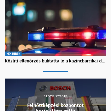
KÉK HÍREK
Közúti ellenőrzés buktatta le a kazincbarcikai d…
ELŐZŐ SZTORI
Felnőttképzési központot