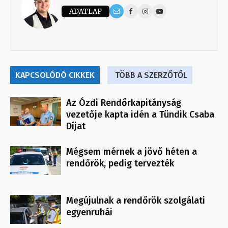
ADATLAP
KAPCSOLÓDÓ CIKKEK
TÖBB A SZERZŐTŐL
Az Ózdi Rendőrkapitányság
vezetője kapta idén a Tündik Csaba
Díjat
Mégsem mérnek a jövő héten a
rendőrök, pedig tervezték
Megújulnak a rendőrök szolgálati
egyenruhái