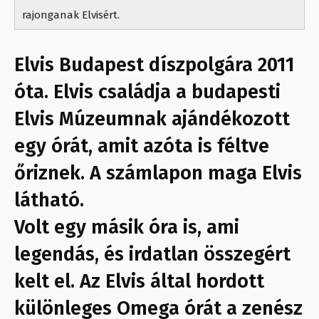
rajonganak Elvisért.
Elvis Budapest díszpolgára 2011
óta. Elvis családja a budapesti
Elvis Múzeumnak ajándékozott
egy órát, amit azóta is féltve
őriznek. A számlapon maga Elvis
látható.
Volt egy másik óra is, ami
legendás, és irdatlan összegért
kelt el. Az Elvis által hordott
különleges Omega órát a zenész