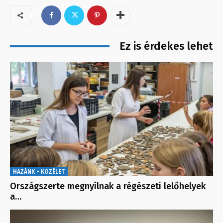
Ez is érdekes lehet
HAZÁNK - KÖZÉLET
Országszerte megnyílnak a régészeti lelőhelyek
a…