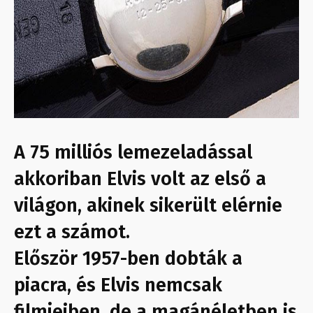
A 75 milliós lemezeladással
akkoriban Elvis volt az első a
világon, akinek sikerült elérnie
ezt a számot.
Először 1957-ben dobták a
piacra, és Elvis nemcsak
filmjeiben, de a magánéletben is