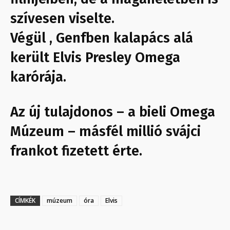
szívesen viselte.
Végül , Genfben kalapács alá
került Elvis Presley Omega
karórája.
Az új tulajdonos – a bieli Omega
Múzeum – másfél millió svájci
frankot fizetett érte.
CÍMKÉK
múzeum
óra
Elvis