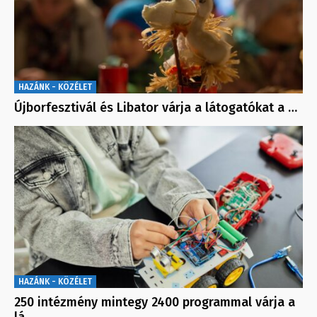
HAZÁNK - KÖZÉLET
Újborfesztivál és Libator várja a látogatókat a …
HAZÁNK - KÖZÉLET
250 intézmény mintegy 2400 programmal várja a