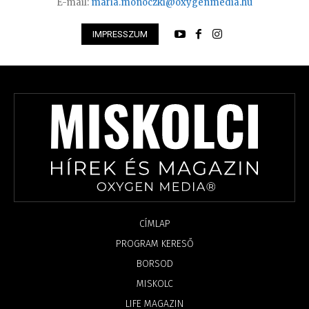
E-mail:
maria.monoczki@oxygenmedia.hu
IMPRESSZUM
CÍMLAP
PROGRAM KERESŐ
BORSOD
MISKOLC
LIFE MAGAZIN