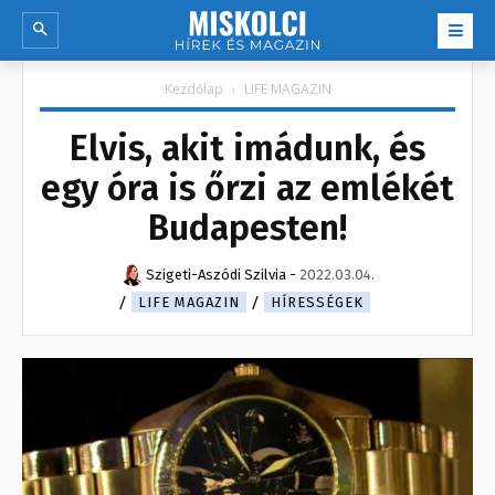
Kezdőlap
LIFE MAGAZIN
Elvis, akit imádunk, és
egy óra is őrzi az emlékét
Budapesten!
Szigeti-Aszódi Szilvia
-
2022.03.04.
LIFE MAGAZIN
HÍRESSÉGEK