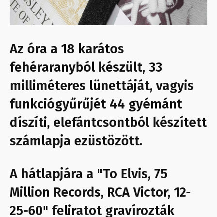
Az óra a 18 karátos
fehéraranyból készült, 33
milliméteres lünettáját, vagyis
funkciógyűrűjét 44 gyémánt
díszíti, elefántcsontból készített
számlapja ezüstözött.
A hátlapjára a "To Elvis, 75
Million Records, RCA Victor, 12-
25-60" feliratot gravírozták