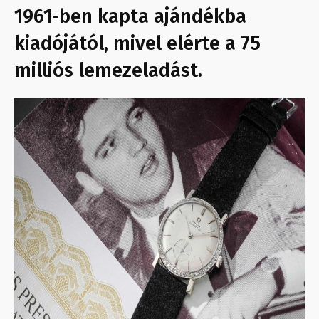
1961-ben kapta ajándékba
kiadójától, mivel elérte a 75
milliós lemezeladást.