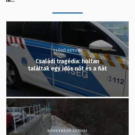
lá…
ELŐZŐ SZTORI
Családi tragédia: holtan
találtak egy idős nőt és a fiát
KÖVETKEZŐ SZTORI