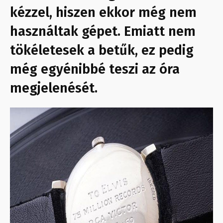
kézzel, hiszen ekkor még nem
használtak gépet. Emiatt nem
tökéletesek a betűk, ez pedig
még egyénibbé teszi az óra
megjelenését.