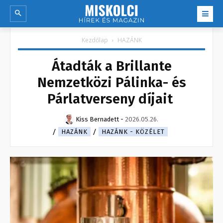
Kezdőlap
HAZÁNK
Átadták a Brillante
Nemzetközi Pálinka- és
Párlatverseny díjait
Kiss Bernadett
-
2026.05.26.
HAZÁNK
HAZÁNK - KÖZÉLET