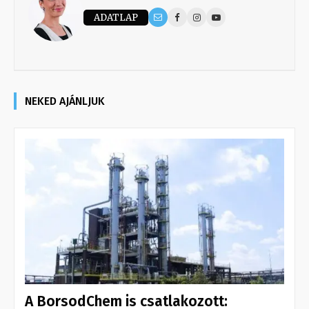
ADATLAP
NEKED AJÁNLJUK
A BorsodChem is csatlakozott: