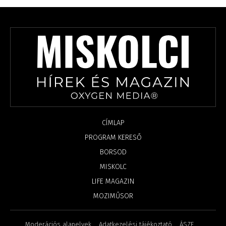
CÍMLAP
PROGRAM KERESŐ
BORSOD
MISKOLC
LIFE MAGAZIN
MOZIMŰSOR
Moderációs alapelvek
Adatkezelési tájékoztató
ÁSZF