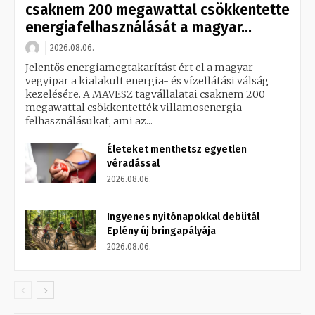
csaknem 200 megawattal csökkentette
energiafelhasználását a magyar...
2026.08.06.
Jelentős energiamegtakarítást ért el a magyar
vegyipar a kialakult energia- és vízellátási válság
kezelésére. A MAVESZ tagvállalatai csaknem 200
megawattal csökkentették villamosenergia-
felhasználásukat, ami az...
Életeket menthetsz egyetlen
véradással
2026.08.06.
Ingyenes nyitónapokkal debütál
Eplény új bringapályája
2026.08.06.