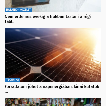
HAZÁNK - KÖZÉLET
Nem érdemes évekig a fiókban tartani a régi
tabl…
TECHNIKA
Forradalom jöhet a napenergiában: kínai kutatók
…