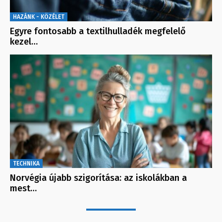
HAZÁNK - KÖZÉLET
Egyre fontosabb a textilhulladék megfelelő
kezel…
TECHNIKA
Norvégia újabb szigorítása: az iskolákban a
mest…