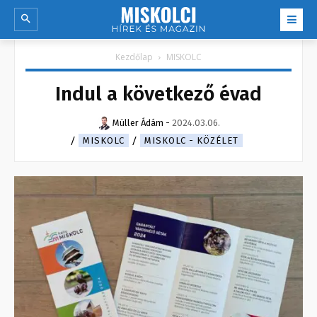
Kezdőlap
MISKOLC
Indul a következő évad
Müller Ádám
-
2024.03.06.
MISKOLC
MISKOLC - KÖZÉLET