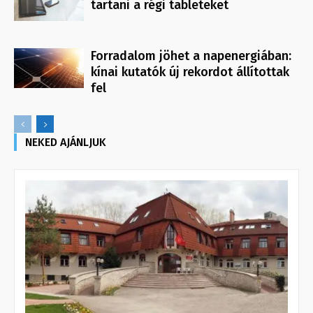
tartani a régi tableteket
Forradalom jöhet a napenergiában:
kínai kutatók új rekordot állítottak
fel
NEKED AJÁNLJUK