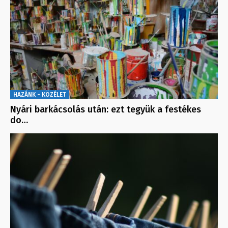
HAZÁNK - KÖZÉLET
Nyári barkácsolás után: ezt tegyük a festékes
do…