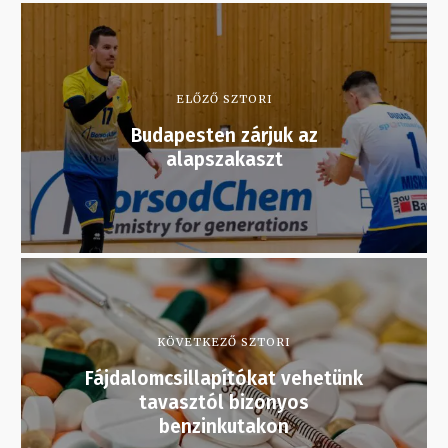
ELŐZŐ SZTORI
Budapesten zárjuk az
alapszakaszt
KÖVETKEZŐ SZTORI
Fájdalomcsillapítókat vehetünk
tavasztól bizonyos
benzinkutakon