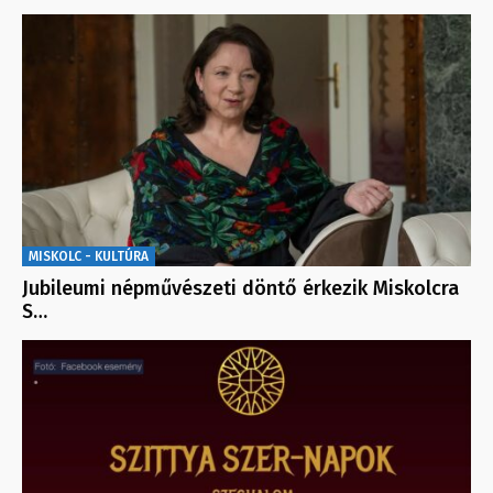
MISKOLC - KULTÚRA
Jubileumi népművészeti döntő érkezik Miskolcra
S…