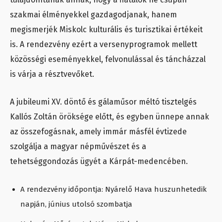
szakmai élményekkel gazdagodjanak, hanem
megismerjék Miskolc kulturális és turisztikai értékeit
is. A rendezvény ezért a versenyprogramok mellett
közösségi eseményekkel, felvonulással és táncházzal
is várja a résztvevőket.
A jubileumi XV. döntő és gálaműsor méltó tisztelgés
Kallós Zoltán öröksége előtt, és egyben ünnepe annak
az összefogásnak, amely immár másfél évtizede
szolgálja a magyar népművészet és a
tehetséggondozás ügyét a Kárpát-medencében.
A rendezvény időpontja: Nyárelő Hava huszunhetedik
napján, június utolsó szombatja