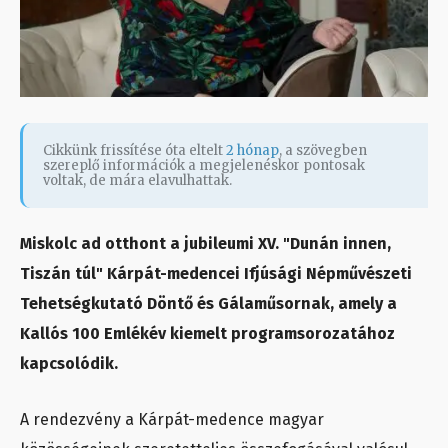
Cikkünk frissítése óta eltelt
2 hónap
, a szövegben
szereplő információk a megjelenéskor pontosak
voltak, de mára elavulhattak.
Miskolc ad otthont a jubileumi XV. "Dunán innen,
Tiszán túl" Kárpát-medencei Ifjúsági Népművészeti
Tehetségkutató Döntő és Gálaműsornak, amely a
Kallós 100 Emlékév kiemelt programsorozatához
kapcsolódik.
A rendezvény a Kárpát-medence magyar