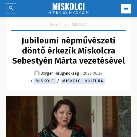
Kezdőlap
MISKOLC
Jubileumi népművészeti
döntő érkezik Miskolcra
Sebestyén Márta vezetésével
Oxygen Hirügynökség
-
2026.06.24.
MISKOLC
MISKOLC - KULTÚRA