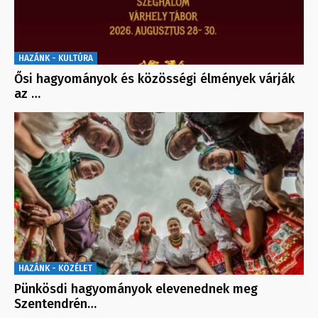
HAZÁNK - KULTÚRA
Ősi hagyományok és közösségi élmények várják
az …
HAZÁNK - KÖZÉLET
Pünkösdi hagyományok elevenednek meg
Szentendrén…