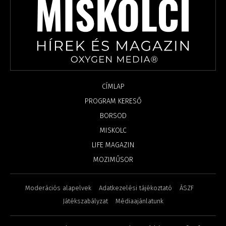
CÍMLAP
PROGRAM KERESŐ
BORSOD
MISKOLC
LIFE MAGAZIN
MOZIMŰSOR
Moderációs alapelvek
Adatkezelési tájékoztató
ÁSZF
Játékszabályzat
Médiaajánlatunk