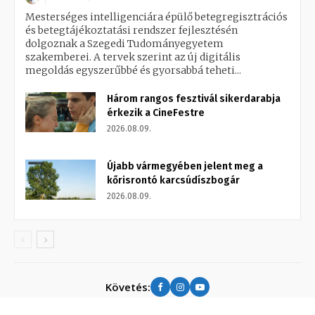
Mesterséges intelligenciára épülő betegregisztrációs
és betegtájékoztatási rendszer fejlesztésén
dolgoznak a Szegedi Tudományegyetem
szakemberei. A tervek szerint az új digitális
megoldás egyszerűbbé és gyorsabbá teheti...
Három rangos fesztivál sikerdarabja
érkezik a CineFestre
2026.08.09.
Újabb vármegyében jelent meg a
kőrisrontó karcsúdíszbogár
2026.08.09.
Követés: