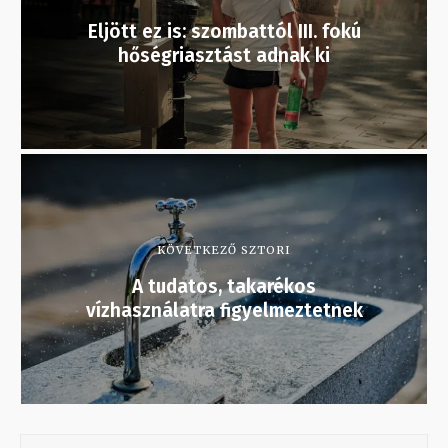
Eljött ez is: szombattól III. fokú
hőségriasztást adnak ki
KÖVETKEZŐ SZTORI
A tudatos, takarékos
vízhasználatra figyelmeztetnek