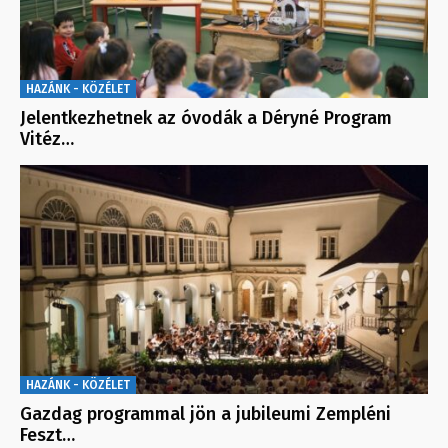
HAZÁNK - KÖZÉLET
Jelentkezhetnek az óvodák a Déryné Program
Vitéz…
HAZÁNK - KÖZÉLET
Gazdag programmal jön a jubileumi Zempléni
Feszt…