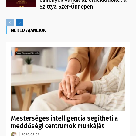
Szittya Szer-Ünnepen
NEKED AJÁNLJUK
Mesterséges intelligencia segítheti a
meddőségi centrumok munkáját
2026.08.09.