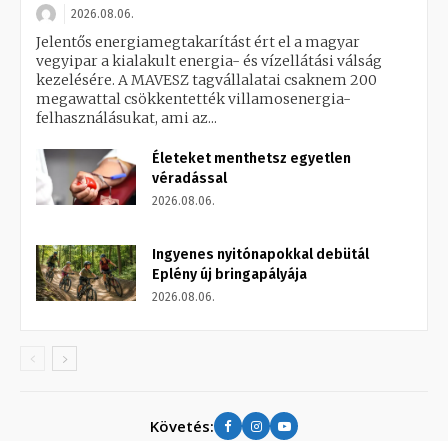
2026.08.06.
Jelentős energiamegtakarítást ért el a magyar
vegyipar a kialakult energia- és vízellátási válság
kezelésére. A MAVESZ tagvállalatai csaknem 200
megawattal csökkentették villamosenergia-
felhasználásukat, ami az...
Életeket menthetsz egyetlen
véradással
2026.08.06.
Ingyenes nyitónapokkal debütál
Eplény új bringapályája
2026.08.06.
Követés: