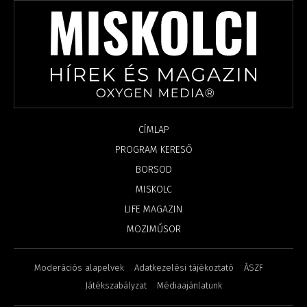
CÍMLAP
PROGRAM KERESŐ
BORSOD
MISKOLC
LIFE MAGAZIN
MOZIMŰSOR
Moderációs alapelvek
Adatkezelési tájékoztató
ÁSZF
Játékszabályzat
Médiaajánlatunk