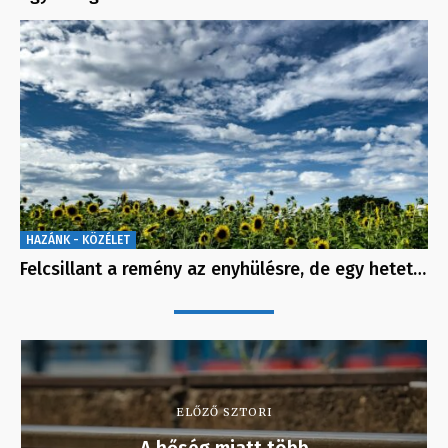
HAZÁNK - KÖZÉLET
Felcsillant a remény az enyhülésre, de egy hetet…
ELŐZŐ SZTORI