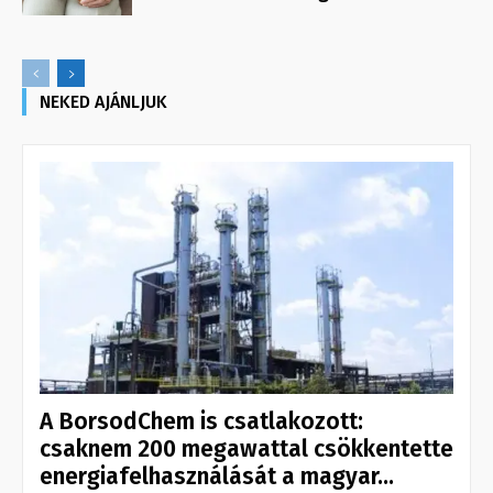
NEKED AJÁNLJUK
A BorsodChem is csatlakozott:
csaknem 200 megawattal csökkentette
energiafelhasználását a magyar...