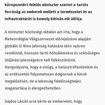
környezetért felelős miniszter szerint a tartós
forróság az emberek mellett a természetet és az
infrastruktúrát is komoly kihívás elé állítja.
A miniszter közösségi oldalán azt írta, hogy a
Meteorológiai Világszervezet előrejelzései alapján
globális El Nino jelenség hatására idén nyáron
rendkívüli, hosszan tartó hőhullámokra és szélsőséges
időjárási jelenségekre kell felkészülnünk.
Hangsúlyozta, hogy a vízügy, a katasztrófavédelem és
az erdészetek folyamatosan dolgoznak a károk
megelőzésén, de a lakosság felelősségteljes
magatartása is elengedhetetlen.
Gajdos László arra kérte az embereket, hogy