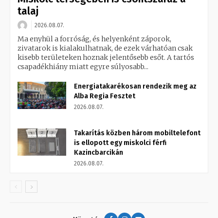
talaj
2026.08.07.
Ma enyhül a forróság, és helyenként záporok,
zivatarok is kialakulhatnak, de ezek várhatóan csak
kisebb területeken hoznak jelentősebb esőt. A tartós
csapadékhiány miatt egyre súlyosabb...
Energiatakarékosan rendezik meg az
Alba Regia Fesztet
2026.08.07.
Takarítás közben három mobiltelefont
is ellopott egy miskolci férfi
Kazincbarcikán
2026.08.07.