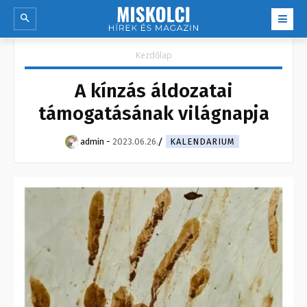
Kezdőlap
A kínzás áldozatai
támogatásának világnapja
admin
-
2023.06.26.
KALENDARIUM