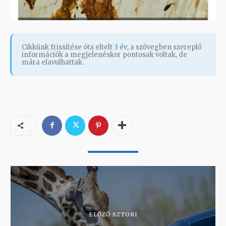
Cikkünk frissítése óta eltelt
3 év
, a szövegben szereplő
információk a megjelenéskor pontosak voltak, de
mára elavulhattak.
ELŐZŐ SZTORI