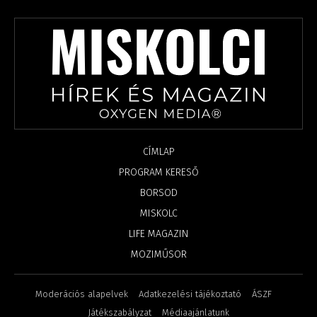
CÍMLAP
PROGRAM KERESŐ
BORSOD
MISKOLC
LIFE MAGAZIN
MOZIMŰSOR
Moderációs alapelvek
Adatkezelési tájékoztató
ÁSZF
Játékszabályzat
Médiaajánlatunk