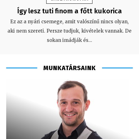
Így lesz tuti finom a főtt kukorica
Ez az a nyári csemege, amit valószínű nincs olyan,
aki nem szereti. Persze tudjuk, kivételek vannak. De
sokan imádják és
...
MUNKATÁRSAINK