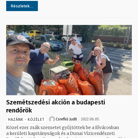
Részletek...
Szemétszedési akción a budapesti
rendőrök
Csrefkó Judit
2022.06.05.
HAZÁNK - KÖZÉLET
Közel ezer zsák szemetet gyűjtöttek be a fővárosban
a kerületi kapitányságok és a Dunai Vízirendészeti