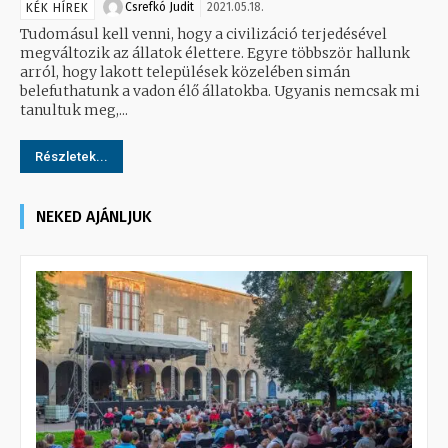
Csrefkó Judit
2021.05.18.
KÉK HÍREK
Tudomásul kell venni, hogy a civilizáció terjedésével
megváltozik az állatok élettere. Egyre többször hallunk
arról, hogy lakott települések közelében simán
belefuthatunk a vadon élő állatokba. Ugyanis nemcsak mi
tanultuk meg,...
Részletek...
NEKED AJÁNLJUK