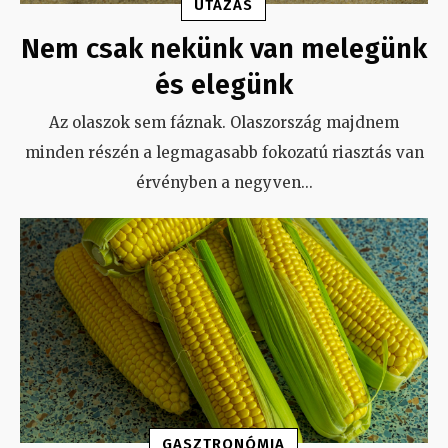
UTAZÁS
Nem csak nekünk van melegünk
és elegünk
Az olaszok sem fáznak. Olaszország majdnem
minden részén a legmagasabb fokozatú riasztás van
érvényben a negyven
...
GASZTRONÓMIA