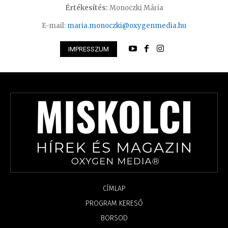
Értékesítés:
Monoczki Mária
E-mail:
maria.monoczki@oxygenmedia.hu
IMPRESSZUM
CÍMLAP
PROGRAM KERESŐ
BORSOD